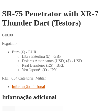
SR-75 Penetrator with XR-7
Thunder Dart (Testors)
€
40.00
Esgotado
Euro (€) - EUR
Libra Esterlina (£) - GBP
Dólares Americanos (USD) ($) - USD
Real Brasileiro (R$) - BRL
Yen Japonês (¥) - JPY
REF:
034
Categoria:
Militar
Informação adicional
Informação adicional