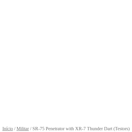
Início
/
Militar
/
SR-75 Penetrator with XR-7 Thunder Dart (Testors)