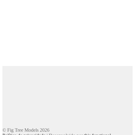
© Fig Tree Models 2026