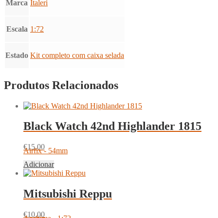
Marca
Italeri
Escala
1:72
Estado
Kit completo com caixa selada
Produtos Relacionados
Black Watch 42nd Highlander 1815
€
15.00
Airfix - 54mm
Adicionar
Mitsubishi Reppu
€
10.00