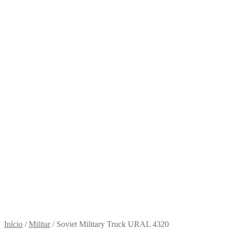
Início
/
Militar
/
Soviet Military Truck URAL 4320