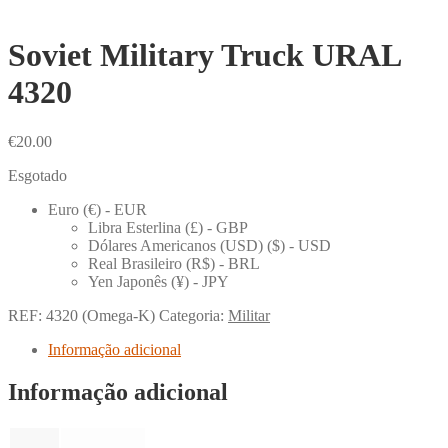
Soviet Military Truck URAL
4320
€
20.00
Esgotado
Euro (€) - EUR
Libra Esterlina (£) - GBP
Dólares Americanos (USD) ($) - USD
Real Brasileiro (R$) - BRL
Yen Japonês (¥) - JPY
REF:
4320 (Omega-K)
Categoria:
Militar
Informação adicional
Informação adicional