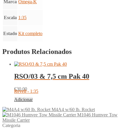
Marca
Omega-K
Escala
1:35
Estado
Kit completo
Produtos Relacionados
RSO/03 & 7,5 cm Pak 40
€
30.00
Revell - 1:35
Adicionar
M4A4 w/60 lb. Rocket
M1046 Humvee Tow
Missile Carrier
Categoria