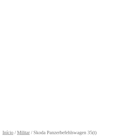
Início
/
Militar
/
Skoda Panzerbefehlswagen 35(t)