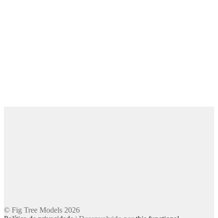
© Fig Tree Models 2026