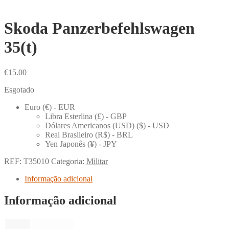
Skoda Panzerbefehlswagen
35(t)
€
15.00
Esgotado
Euro (€) - EUR
Libra Esterlina (£) - GBP
Dólares Americanos (USD) ($) - USD
Real Brasileiro (R$) - BRL
Yen Japonês (¥) - JPY
REF:
T35010
Categoria:
Militar
Informação adicional
Informação adicional