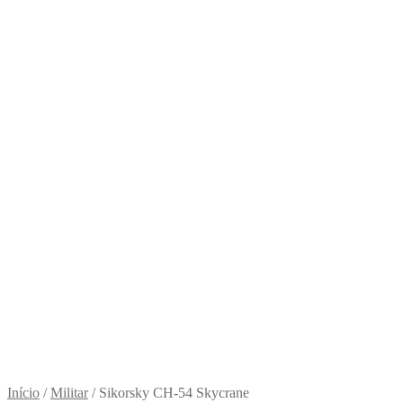
Início
/
Militar
/
Sikorsky CH-54 Skycrane