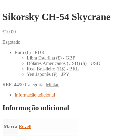
Sikorsky CH-54 Skycrane
€
10.00
Esgotado
Euro (€) - EUR
Libra Esterlina (£) - GBP
Dólares Americanos (USD) ($) - USD
Real Brasileiro (R$) - BRL
Yen Japonês (¥) - JPY
REF:
4490
Categoria:
Militar
Informação adicional
Informação adicional
Marca
Revell