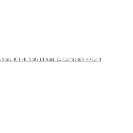
StuG III Ausf. C, 7.5cm StuK 40 L/48