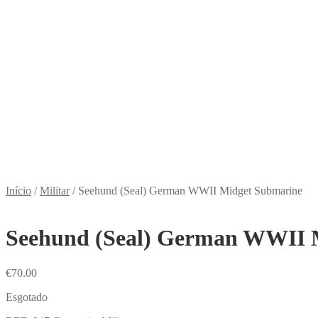
Início
/
Militar
/
Seehund (Seal) German WWII Midget Submarine
Seehund (Seal) German WWII 
€
70.00
Esgotado