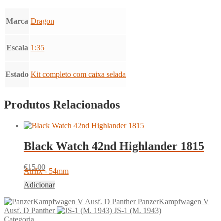
Marca
Dragon
Escala
1:35
Estado
Kit completo com caixa selada
Produtos Relacionados
Black Watch 42nd Highlander 1815
€
15.00
Airfix - 54mm
Adicionar
PanzerKampfwagen V
Ausf. D Panther
JS-1 (M. 1943)
Categoria