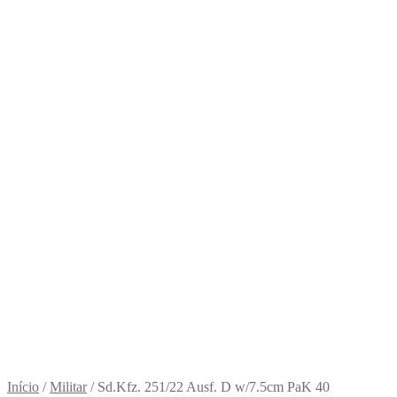
Início
/
Militar
/
Sd.Kfz. 251/22 Ausf. D w/7.5cm PaK 40