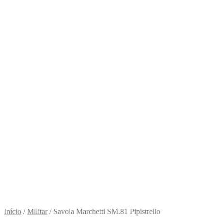
Início
/
Militar
/
Savoia Marchetti SM.81 Pipistrello