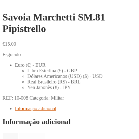
Savoia Marchetti SM.81
Pipistrello
€
15.00
Esgotado
Euro (€) - EUR
Libra Esterlina (£) - GBP
Dólares Americanos (USD) ($) - USD
Real Brasileiro (R$) - BRL
Yen Japonês (¥) - JPY
REF:
10-008
Categoria:
Militar
Informação adicional
Informação adicional