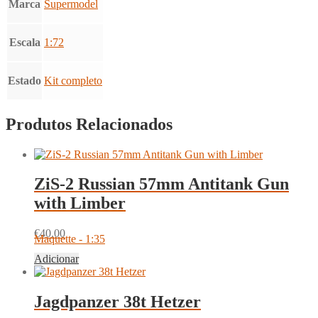
Marca
Supermodel
Escala
1:72
Estado
Kit completo
Produtos Relacionados
ZiS-2 Russian 57mm Antitank Gun
with Limber
€
40.00
Maquette - 1:35
Adicionar
Jagdpanzer 38t Hetzer