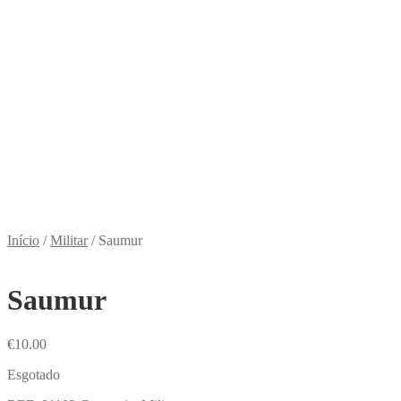
Início
/
Militar
/
Saumur
Saumur
€
10.00
Esgotado