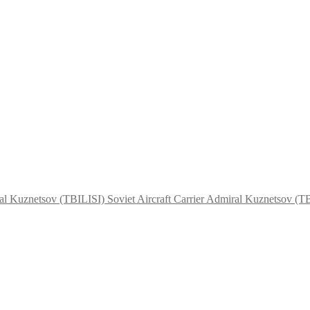
Admiral Kuznetsov (TBI