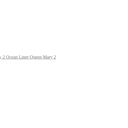
Ocean Liner Queen Mary 2