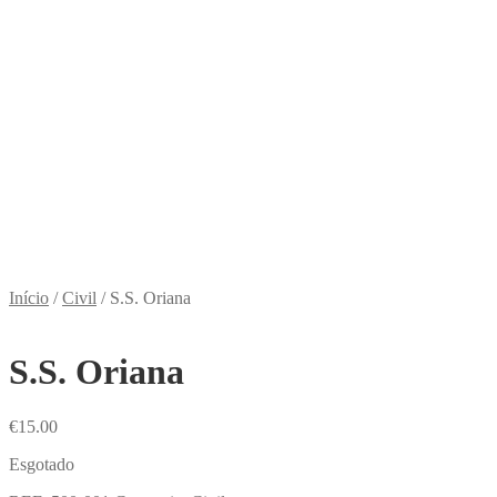
Início
/
Civil
/
S.S. Oriana
S.S. Oriana
€
15.00
Esgotado