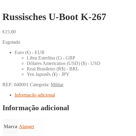
Russisches U-Boot K-267
€
15.00
Esgotado
Euro (€) - EUR
Libra Esterlina (£) - GBP
Dólares Americanos (USD) ($) - USD
Real Brasileiro (R$) - BRL
Yen Japonês (¥) - JPY
REF:
040001
Categoria:
Militar
Informação adicional
Informação adicional
Marca
Alanger