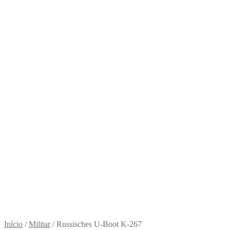
Início
/
Militar
/
Russisches U-Boot K-267