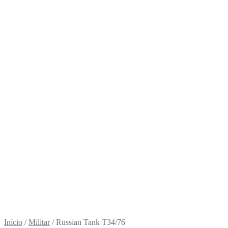
Início
/
Militar
/
Russian Tank T34/76