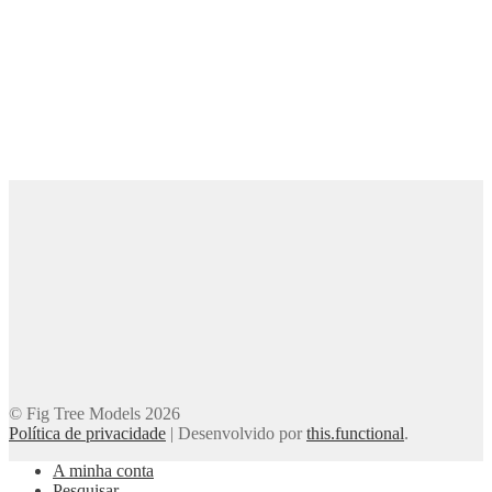
© Fig Tree Models 2026
Política de privacidade
|
Desenvolvido por
this.functional
.
A minha conta
Pesquisar