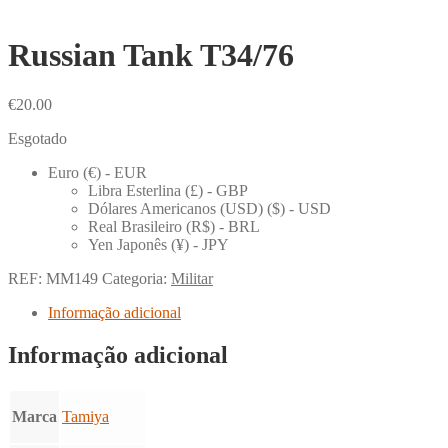
Russian Tank T34/76
€
20.00
Esgotado
Euro (€) - EUR
Libra Esterlina (£) - GBP
Dólares Americanos (USD) ($) - USD
Real Brasileiro (R$) - BRL
Yen Japonês (¥) - JPY
REF:
MM149
Categoria:
Militar
Informação adicional
Informação adicional
Marca
Tamiya