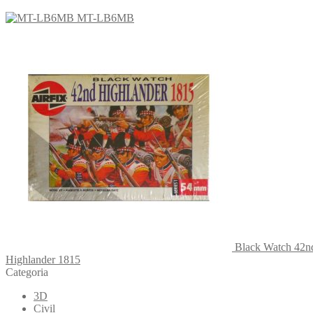
MT-LB6MB
Black Watch 42n
Highlander 1815
Categoria
3D
Civil