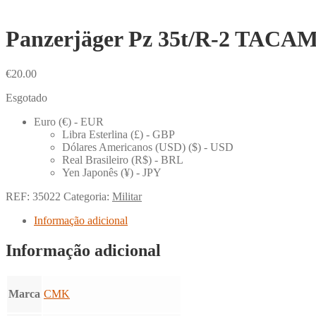
Panzerjäger Pz 35t/R-2 TACA
€
20.00
Esgotado
Euro (€) - EUR
Libra Esterlina (£) - GBP
Dólares Americanos (USD) ($) - USD
Real Brasileiro (R$) - BRL
Yen Japonês (¥) - JPY
REF:
35022
Categoria:
Militar
Informação adicional
Informação adicional
Marca
CMK