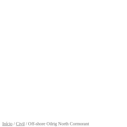
Início
/
Civil
/
Off-shore Oilrig North Cormorant