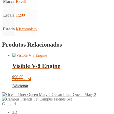
Marca
Revell
Escala
1:200
Estado
Kit completo
Produtos Relacionados
Visible V-8 Engine
€
90.00
Revell - 1:4
Adicionar
Ocean Liner Queen Mary 2
Campus Friends Set
Categoria
3D