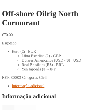
Off-shore Oilrig North
Cormorant
€
70.00
Esgotado
Euro (€) - EUR
Libra Esterlina (£) - GBP
Dólares Americanos (USD) ($) - USD
Real Brasileiro (R$) - BRL
Yen Japonês (¥) - JPY
REF:
08803
Categoria:
Civil
Informação adicional
Informação adicional