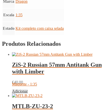
Marca
Dragon
Escala
1:35
Estado
Kit completo com caixa selada
Produtos Relacionados
ZiS-2 Russian 57mm Antitank Gun
with Limber
€
40.00
Maquette - 1:35
Adicionar
MTLB-ZU-23-2