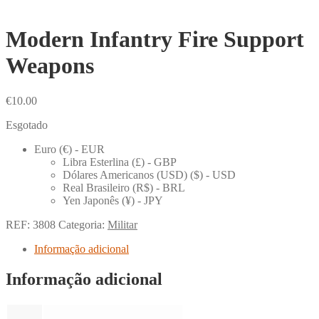
Modern Infantry Fire Support
Weapons
€
10.00
Esgotado
Euro (€) - EUR
Libra Esterlina (£) - GBP
Dólares Americanos (USD) ($) - USD
Real Brasileiro (R$) - BRL
Yen Japonês (¥) - JPY
REF:
3808
Categoria:
Militar
Informação adicional
Informação adicional