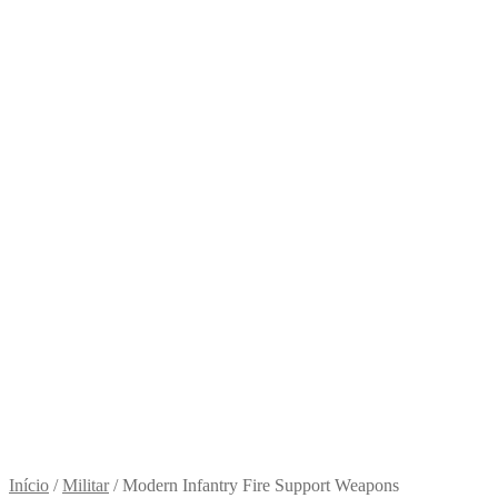
Início
/
Militar
/
Modern Infantry Fire Support Weapons