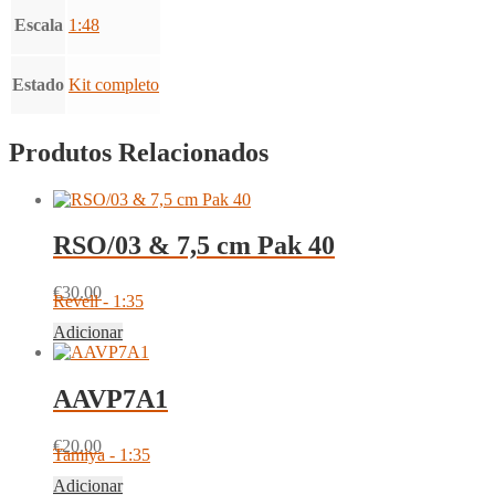
Escala
1:48
Estado
Kit completo
Produtos Relacionados
RSO/03 & 7,5 cm Pak 40
€
30.00
Revell - 1:35
Adicionar
AAVP7A1
€
20.00
Tamiya - 1:35
Adicionar