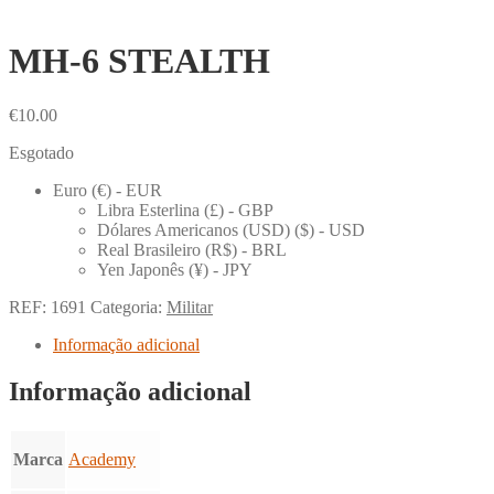
MH-6 STEALTH
€
10.00
Esgotado
Euro (€) - EUR
Libra Esterlina (£) - GBP
Dólares Americanos (USD) ($) - USD
Real Brasileiro (R$) - BRL
Yen Japonês (¥) - JPY
REF:
1691
Categoria:
Militar
Informação adicional
Informação adicional
Marca
Academy