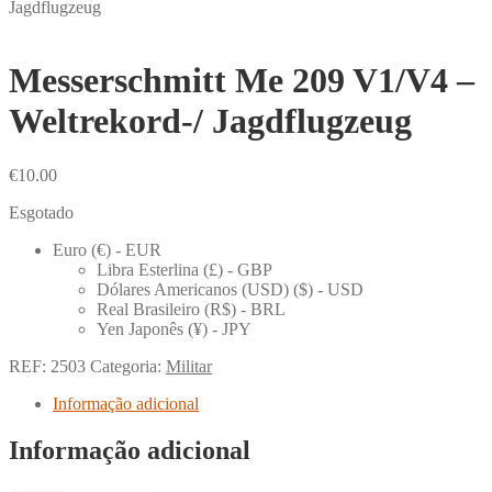
Jagdflugzeug
Messerschmitt Me 209 V1/V4 –
Weltrekord-/ Jagdflugzeug
€
10.00
Esgotado
Euro (€) - EUR
Libra Esterlina (£) - GBP
Dólares Americanos (USD) ($) - USD
Real Brasileiro (R$) - BRL
Yen Japonês (¥) - JPY
REF:
2503
Categoria:
Militar
Informação adicional
Informação adicional