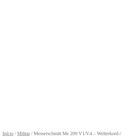
Início
/
Militar
/
Messerschmitt Me 209 V1/V4 – Weltrekord-/