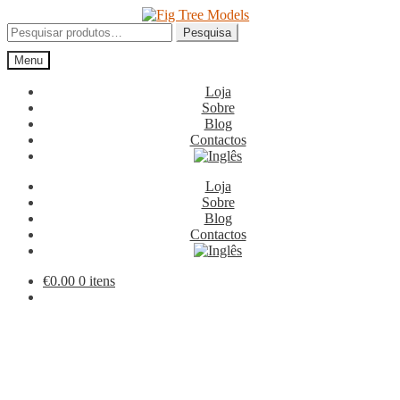
Ir
Saltar
para
para
Pesquisar
Pesquisa
a
o
por:
Menu
navegação
conteúdo
Loja
Sobre
Blog
Contactos
Loja
Sobre
Blog
Contactos
€
0.00
0 itens