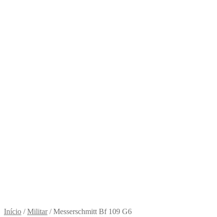
Início
/
Militar
/
Messerschmitt Bf 109 G6