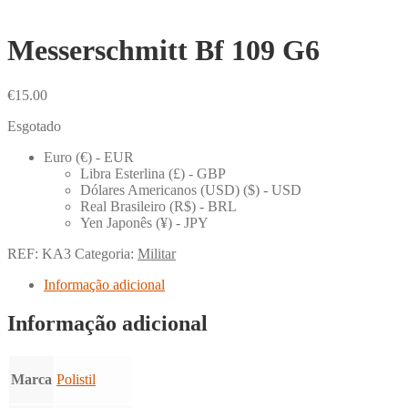
Messerschmitt Bf 109 G6
€
15.00
Esgotado
Euro (€) - EUR
Libra Esterlina (£) - GBP
Dólares Americanos (USD) ($) - USD
Real Brasileiro (R$) - BRL
Yen Japonês (¥) - JPY
REF:
KA3
Categoria:
Militar
Informação adicional
Informação adicional
Marca
Polistil