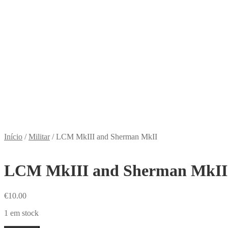
Início
/
Militar
/
LCM MkIII and Sherman MkII
LCM MkIII and Sherman MkII
€
10.00
1 em stock