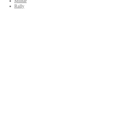
Militar
Rally