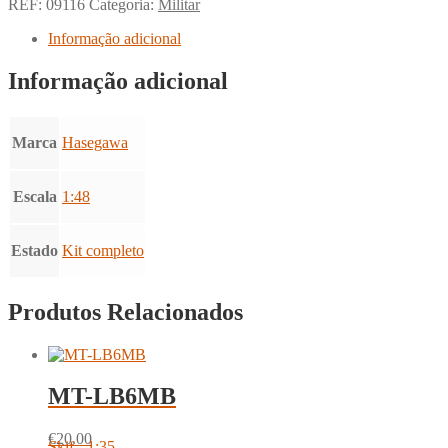
REF:
09116
Categoria:
Militar
Informação adicional
Informação adicional
Marca
Hasegawa
Escala
1:48
Estado
Kit completo
Produtos Relacionados
MT-LB6MB
€
20.00
Skif - 1:35