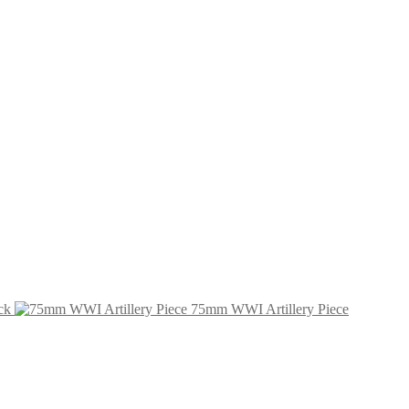
ck
75mm WWI Artillery Piece