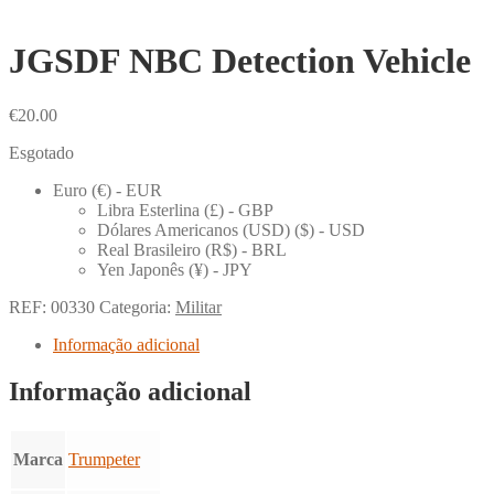
JGSDF NBC Detection Vehicle
€
20.00
Esgotado
Euro (€) - EUR
Libra Esterlina (£) - GBP
Dólares Americanos (USD) ($) - USD
Real Brasileiro (R$) - BRL
Yen Japonês (¥) - JPY
REF:
00330
Categoria:
Militar
Informação adicional
Informação adicional
Marca
Trumpeter