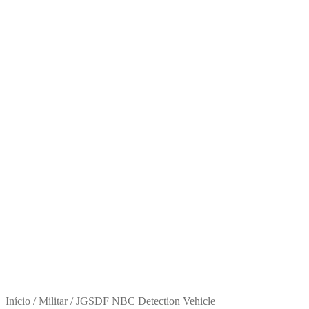
Início
/
Militar
/
JGSDF NBC Detection Vehicle