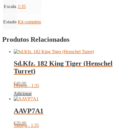
Escala
1:35
Estado
Kit completo
Produtos Relacionados
Sd.Kfz. 182 King Tiger (Henschel
Turret)
€
40.00
Dragon - 1:35
Adicionar
AAVP7A1
€
20.00
Tamiya - 1:35