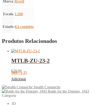
Marca
Revell
Escala
1:200
Estado
Kit completo
Produtos Relacionados
MTLB-ZU-23-2
€
20.00
Skif - 1:35
Adicionar
Stealth Comanche
Battle for the Dnieper, 1943
Categoria
3D