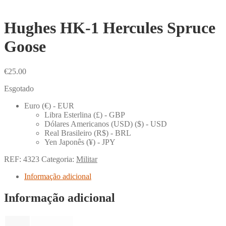
Hughes HK-1 Hercules Spruce
Goose
€
25.00
Esgotado
Euro (€) - EUR
Libra Esterlina (£) - GBP
Dólares Americanos (USD) ($) - USD
Real Brasileiro (R$) - BRL
Yen Japonês (¥) - JPY
REF:
4323
Categoria:
Militar
Informação adicional
Informação adicional