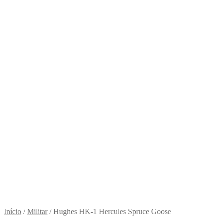
Início
/
Militar
/
Hughes HK-1 Hercules Spruce Goose