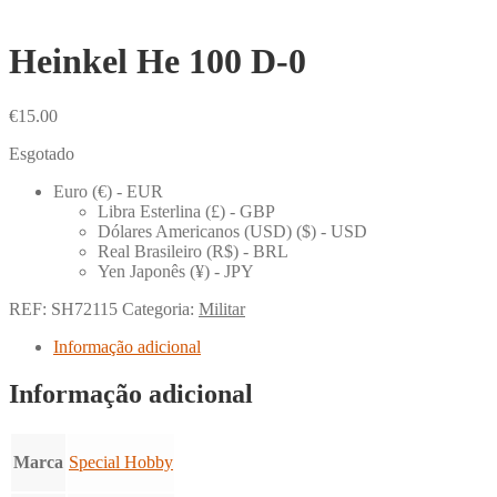
Heinkel He 100 D-0
€
15.00
Esgotado
Euro (€) - EUR
Libra Esterlina (£) - GBP
Dólares Americanos (USD) ($) - USD
Real Brasileiro (R$) - BRL
Yen Japonês (¥) - JPY
REF:
SH72115
Categoria:
Militar
Informação adicional
Informação adicional
Marca
Special Hobby