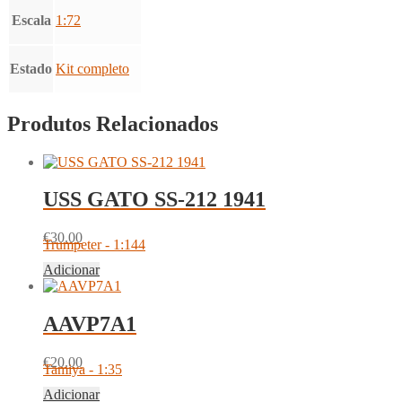
Escala
1:72
Estado
Kit completo
Produtos Relacionados
USS GATO SS-212 1941
€
30.00
Trumpeter - 1:144
Adicionar
AAVP7A1
€
20.00
Tamiya - 1:35
Adicionar