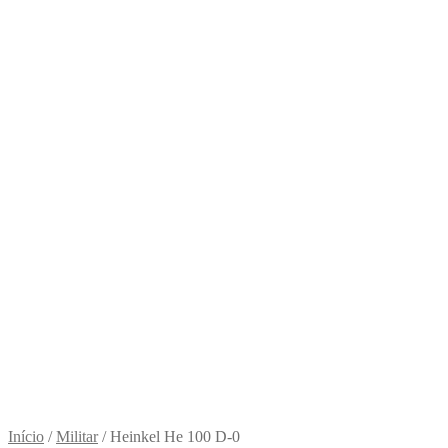
Início
/
Militar
/
Heinkel He 100 D-0