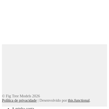
© Fig Tree Models 2026
Política de privacidade
|
Desenvolvido por
this.functional
.
A minha conta