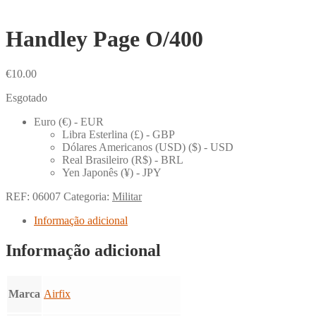
Handley Page O/400
€
10.00
Esgotado
Euro (€) - EUR
Libra Esterlina (£) - GBP
Dólares Americanos (USD) ($) - USD
Real Brasileiro (R$) - BRL
Yen Japonês (¥) - JPY
REF:
06007
Categoria:
Militar
Informação adicional
Informação adicional
Marca
Airfix