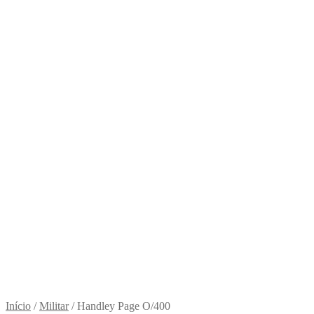
Início
/
Militar
/
Handley Page O/400