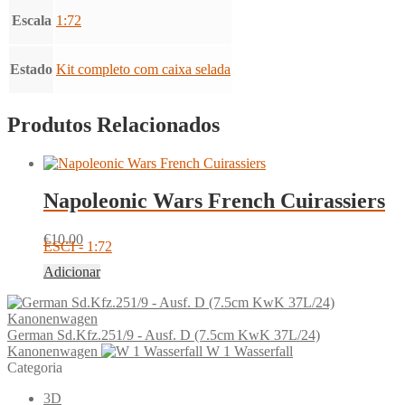
Escala
1:72
Estado
Kit completo com caixa selada
Produtos Relacionados
Napoleonic Wars French Cuirassiers
€
10.00
ESCI - 1:72
Adicionar
German Sd.Kfz.251/9 - Ausf. D (7.5cm KwK 37L/24)
Kanonenwagen
W 1 Wasserfall
Categoria
3D