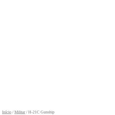
Início
/
Militar
/
H-21C Gunship