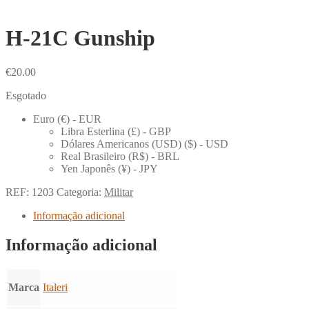
H-21C Gunship
€
20.00
Esgotado
Euro (€) - EUR
Libra Esterlina (£) - GBP
Dólares Americanos (USD) ($) - USD
Real Brasileiro (R$) - BRL
Yen Japonês (¥) - JPY
REF:
1203
Categoria:
Militar
Informação adicional
Informação adicional
Marca
Italeri