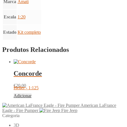
Marca
Amati
Escala
1:20
Estado
Kit completo
Produtos Relacionados
Concorde
€
20.00
Heller - 1:125
Adicionar
American LaFrance
Eagle - Fire Pumper
Fire Jeep
Categoria
3D