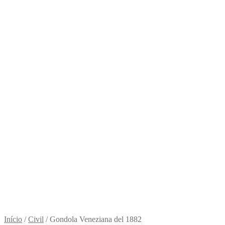
Início
/
Civil
/
Gondola Veneziana del 1882