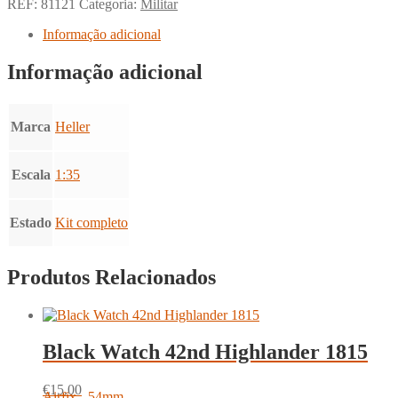
REF:
81121
Categoria:
Militar
Informação adicional
Informação adicional
Marca
Heller
Escala
1:35
Estado
Kit completo
Produtos Relacionados
Black Watch 42nd Highlander 1815
€
15.00
Airfix - 54mm