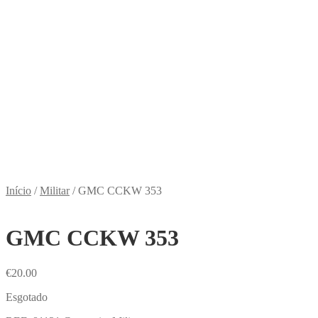
Início
/
Militar
/
GMC CCKW 353
GMC CCKW 353
€
20.00
Esgotado