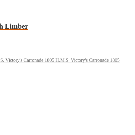
th Limber
H.M.S. Victory's Carronade 1805