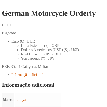
German Motorcycle Orderly
€
10.00
Esgotado
Euro (€) - EUR
Libra Esterlina (£) - GBP
Dólares Americanos (USD) ($) - USD
Real Brasileiro (R$) - BRL
Yen Japonês (¥) - JPY
REF:
35241
Categoria:
Militar
Informação adicional
Informação adicional
Marca
Tamiya