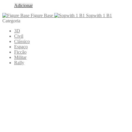
Adicionar
Figure Base
Sopwith 1 B1
Categoria
3D
Civil
Clássico
Espaço
Ficção
Militar
Rally