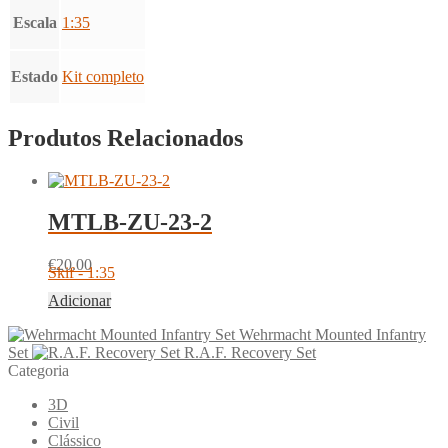
Escala
1:35
Estado
Kit completo
Produtos Relacionados
MTLB-ZU-23-2
€
20.00
Skif - 1:35
Adicionar
Wehrmacht Mounted Infantry
Set
R.A.F. Recovery Set
Categoria
3D
Civil
Clássico