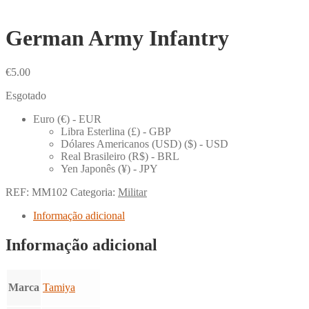
German Army Infantry
€
5.00
Esgotado
Euro (€) - EUR
Libra Esterlina (£) - GBP
Dólares Americanos (USD) ($) - USD
Real Brasileiro (R$) - BRL
Yen Japonês (¥) - JPY
REF:
MM102
Categoria:
Militar
Informação adicional
Informação adicional
Marca
Tamiya