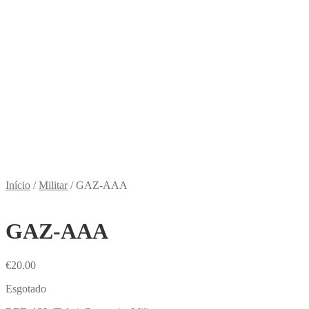
Início
/
Militar
/
GAZ-AAA
GAZ-AAA
€
20.00
Esgotado