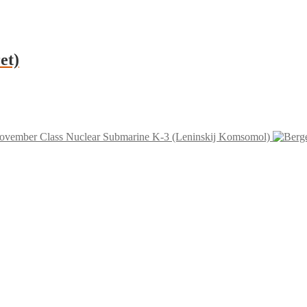
et)
ovember Class Nuclear Submarine K-3 (Leninskij Komsomol)