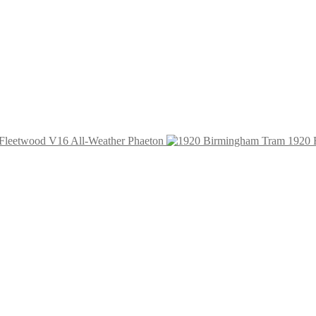
 Fleetwood V16 All-Weather Phaeton
1920 