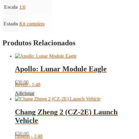
Escala
1:6
Estado
Kit completo
Produtos Relacionados
Apollo: Lunar Module Eagle
€
30.00
Revell - 1:48
Adicionar
Chang Zheng 2 (CZ-2E) Launch
Vehicle
€
50.00
Dragon - 1:48