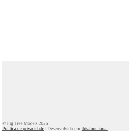
© Fig Tree Models 2026
Política de privacidade
|
Desenvolvido por
this.functional
.