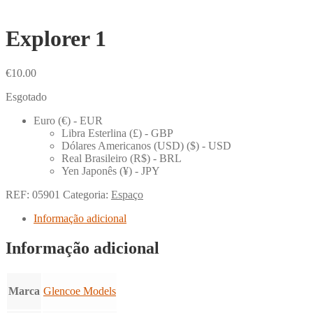
Explorer 1
€
10.00
Esgotado
Euro (€) - EUR
Libra Esterlina (£) - GBP
Dólares Americanos (USD) ($) - USD
Real Brasileiro (R$) - BRL
Yen Japonês (¥) - JPY
REF:
05901
Categoria:
Espaço
Informação adicional
Informação adicional
Marca
Glencoe Models