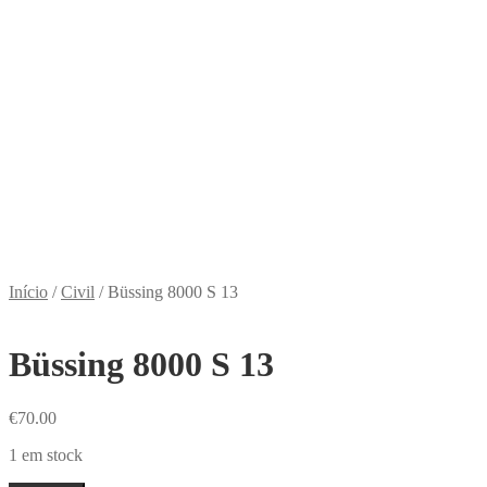
Início
/
Civil
/
Büssing 8000 S 13
Büssing 8000 S 13
€
70.00
1 em stock