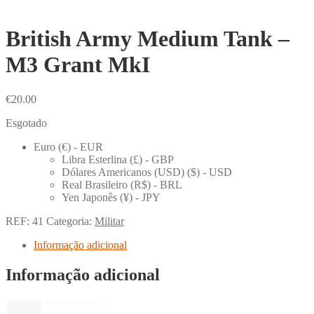
British Army Medium Tank –
M3 Grant MkI
€
20.00
Esgotado
Euro (€) - EUR
Libra Esterlina (£) - GBP
Dólares Americanos (USD) ($) - USD
Real Brasileiro (R$) - BRL
Yen Japonês (¥) - JPY
REF:
41
Categoria:
Militar
Informação adicional
Informação adicional