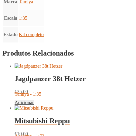
Marca
Tamiya
Escala
1:35
Estado
Kit completo
Produtos Relacionados
Jagdpanzer 38t Hetzer
€
35.00
Tamiya - 1:35
Adicionar
Mitsubishi Reppu
€
10.00