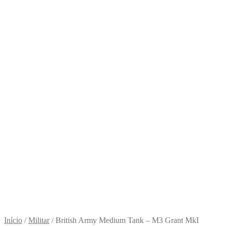
Início
/
Militar
/
British Army Medium Tank – M3 Grant MkI