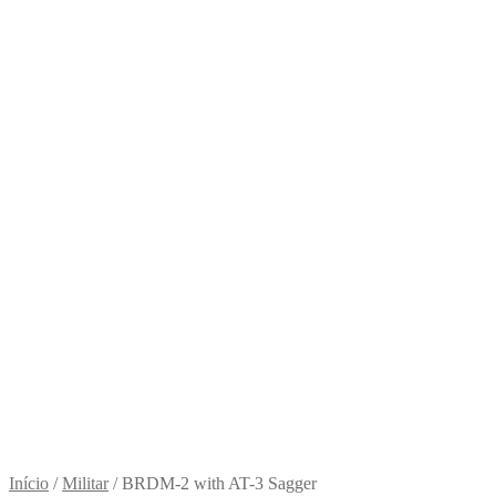
Início
/
Militar
/
BRDM-2 with AT-3 Sagger