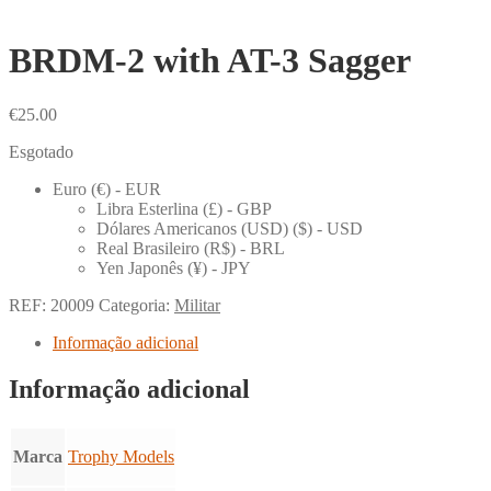
BRDM-2 with AT-3 Sagger
€
25.00
Esgotado
Euro (€) - EUR
Libra Esterlina (£) - GBP
Dólares Americanos (USD) ($) - USD
Real Brasileiro (R$) - BRL
Yen Japonês (¥) - JPY
REF:
20009
Categoria:
Militar
Informação adicional
Informação adicional
Marca
Trophy Models