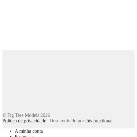
© Fig Tree Models 2026
Política de privacidade
|
Desenvolvido por
this.functional
.
A minha conta
Pesquisar