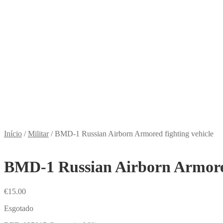
Início
/
Militar
/
BMD-1 Russian Airborn Armored fighting vehicle
BMD-1 Russian Airborn Armored
€
15.00
Esgotado