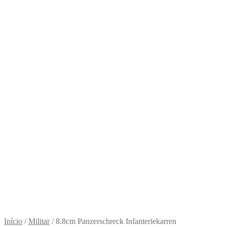
Início
/
Militar
/
8.8cm Panzerschreck Infanteriekarren