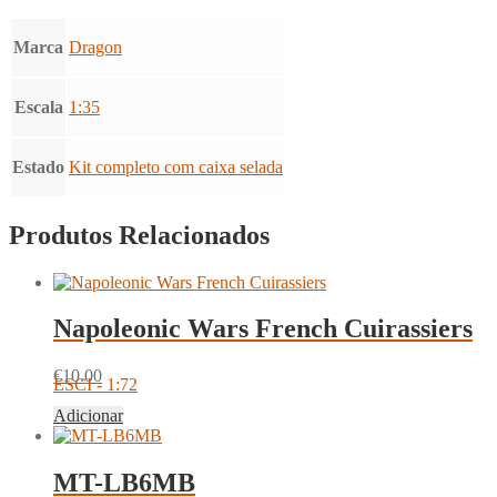
Marca
Dragon
Escala
1:35
Estado
Kit completo com caixa selada
Produtos Relacionados
Napoleonic Wars French Cuirassiers
€
10.00
ESCI - 1:72
Adicionar
MT-LB6MB