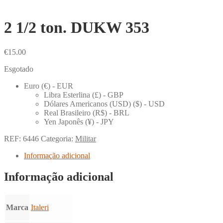
2 1/2 ton. DUKW 353
€
15.00
Esgotado
Euro (€) - EUR
Libra Esterlina (£) - GBP
Dólares Americanos (USD) ($) - USD
Real Brasileiro (R$) - BRL
Yen Japonês (¥) - JPY
REF:
6446
Categoria:
Militar
Informação adicional
Informação adicional
Marca
Italeri