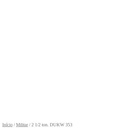
Início
/
Militar
/
2 1/2 ton. DUKW 353