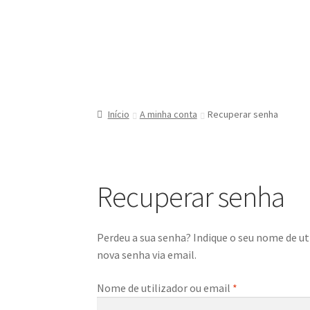
Início
A minha conta
Recuperar senha
Recuperar senha
Perdeu a sua senha? Indique o seu nome de ut
nova senha via email.
Obrigatório
Nome de utilizador ou email
*