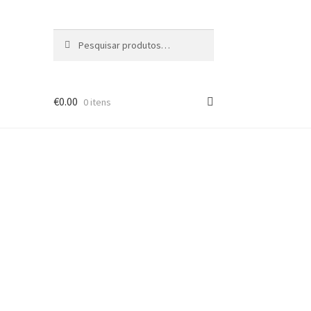
Pesquisar
Pesquisa
por:
€
0.00
0 itens