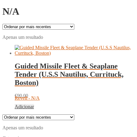
N/A
Apenas um resultado
Guided Missile Fleet & Seaplane
Tender (U.S.S Nautilus, Currituck,
Boston)
€
90.00
Revell - N/A
Adicionar
Apenas um resultado