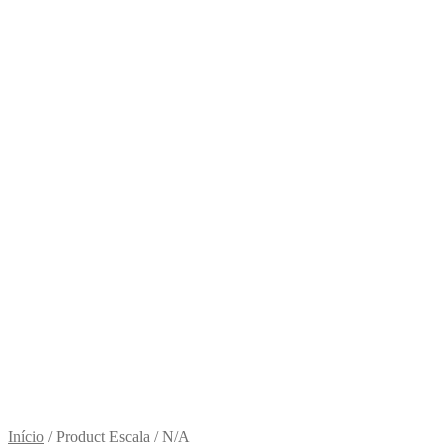
Início
/
Product Escala
/
N/A