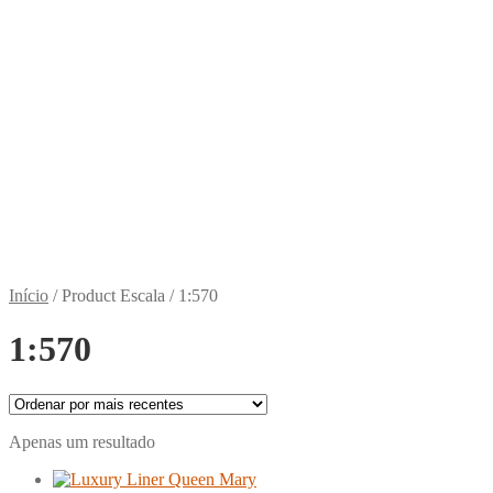
Início
/
Product Escala
/
1:570
1:570
Apenas um resultado