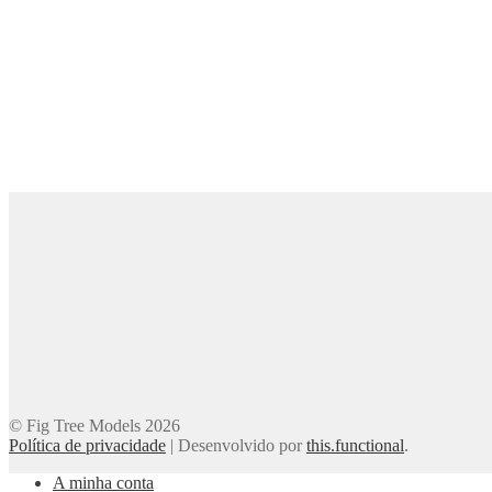
© Fig Tree Models 2026
Política de privacidade
|
Desenvolvido por
this.functional
.
A minha conta