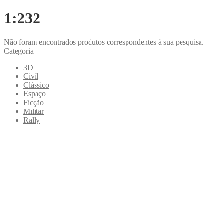
1:232
Não foram encontrados produtos correspondentes à sua pesquisa.
Categoria
3D
Civil
Clássico
Espaço
Ficção
Militar
Rally